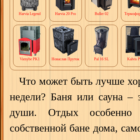
Harvia Legend
Harvia 20 Pro
Buller 02
Термофо
Vienybe PK1
Новаслав Пруток
Pal 16 SL
Kalvis 
Что может быть лучше хор
недели? Баня или сауна – 
души. Отдых особенно
собственной бане дома, сам