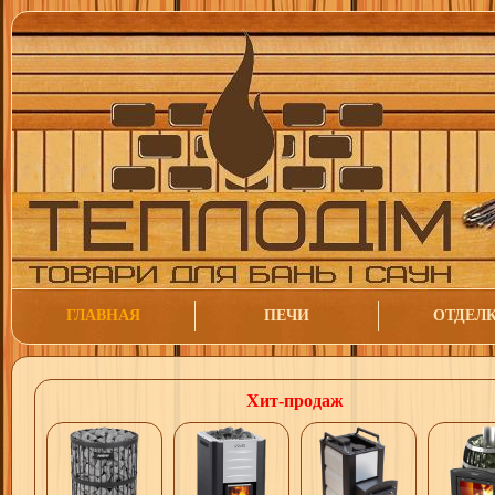
ГЛАВНАЯ
ПЕЧИ
ОТДЕЛ
Хит-продаж