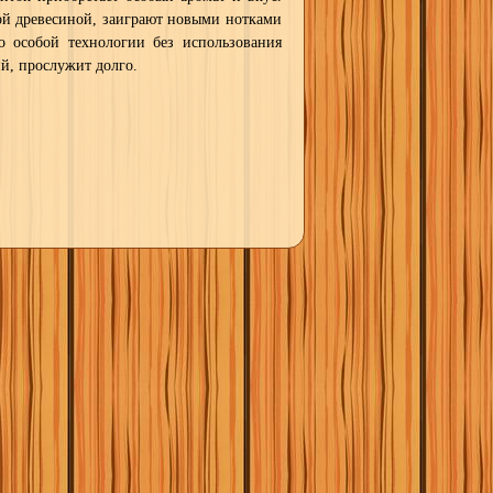
ой древесиной, заиграют новыми нотками
 особой технологии без использования
ий, прослужит долго.