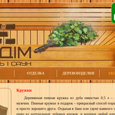
ОТДЕЛКА
ДЕРЕВОИЗДЕЛИЯ
АК
Кружки
Деревянная пивная кружка из дуба емкостью 0,5 л – 
мужчин. Пивные кружки в подарок – прекрасный способ пор
и просто хорошего друга. Отдыхая в бане или сауне намного 
пиво из натуральных дубовых кружек, в которых любой нап