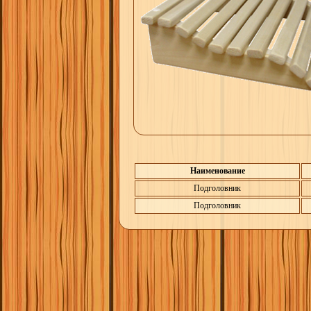
Наименование
Подголовник
Подголовник