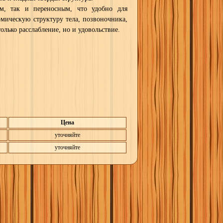
м, так и переносным, что удобно для
омическую структуру тела, позвоночника,
олько расслабление, но и удовольствие.
Цена
уточняйте
уточняйте