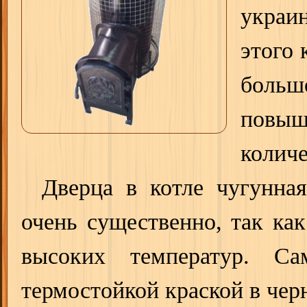
украи
этого 
больш
повыш
количе
Дверца в котле чугунна
очень существенно, так ка
высоких температур. Са
термостойкой краской в чер