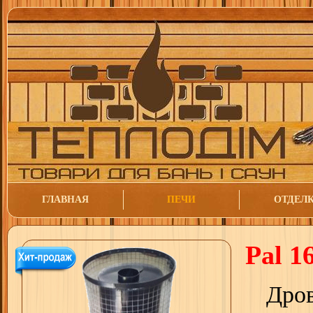
ГЛАВНАЯ
ПЕЧИ
ОТДЕЛ
Pal 1
Дров