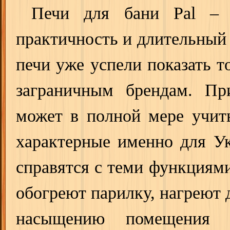
Печи для бани Pal – 
практичность и длительный 
печи уже успели показать т
заграничным брендам. Пр
может в полной мере учиты
характерные именно для У
справятся с теми функциями
обогреют парилку, нагреют 
насыщению помещения 