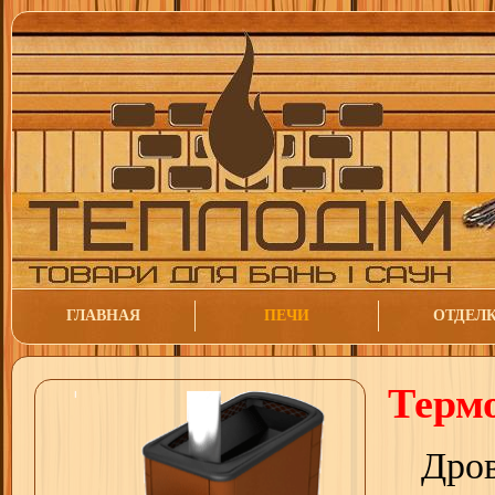
ГЛАВНАЯ
ПЕЧИ
ОТДЕЛ
Терм
Дров