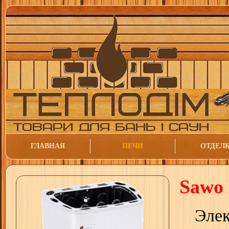
ГЛАВНАЯ
ПЕЧИ
ОТДЕЛ
Sawo
Эле