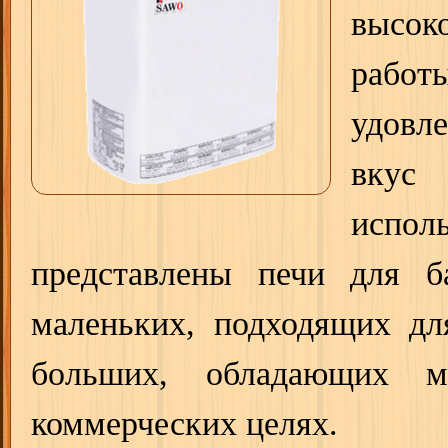
высок
работ
удовл
вкус
испол
представлены печи для б
маленьких, подходящих дл
больших, обладающих м
коммерческих целях.